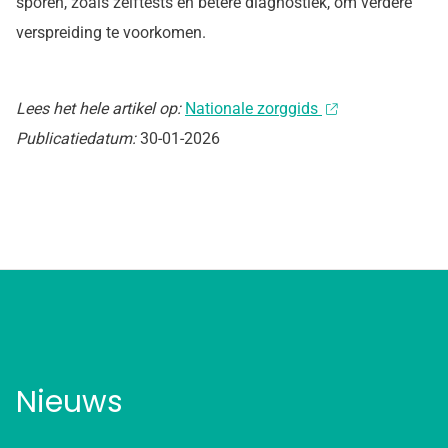
sporen, zoals zelftests en betere diagnostiek, om verdere
verspreiding te voorkomen.
Lees het hele artikel op:
Nationale zorggids
Publicatiedatum:
30-01-2026
Nieuws