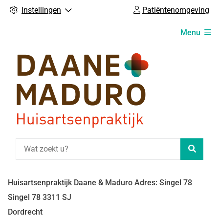
Instellingen
Patiëntenomgeving
Hoofdmenu
Menu
Zoeke
Huisartsenpraktijk Daane & Maduro Adres: Singel 78
Singel
78
3311 SJ
Dordrecht