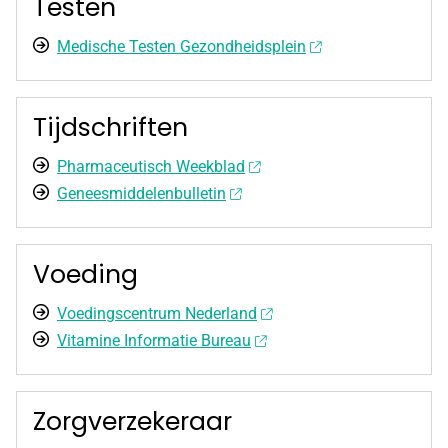
Testen
Medische Testen Gezondheidsplein
Tijdschriften
Pharmaceutisch Weekblad
Geneesmiddelenbulletin
Voeding
Voedingscentrum Nederland
Vitamine Informatie Bureau
Zorgverzekeraar