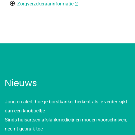
Zorgverzekeraarinformatie
Nieuws
Jong en alert: hoe je borstkanker herkent als je verder kijkt
dan een knobbeltje
Sinds huisartsen afslankmedicijnen mogen voorschrijven,
neemt gebruik toe