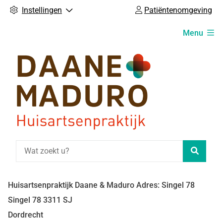
Instellingen
Patiëntenomgeving
Hoofdmenu
Menu
Zoeke
Huisartsenpraktijk Daane & Maduro Adres: Singel 78
Singel
78
3311 SJ
Dordrecht