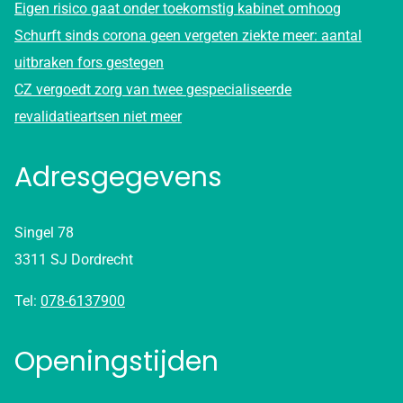
Eigen risico gaat onder toekomstig kabinet omhoog
Schurft sinds corona geen vergeten ziekte meer: aantal
uitbraken fors gestegen
CZ vergoedt zorg van twee gespecialiseerde
revalidatieartsen niet meer
Adresgegevens
Singel 78
3311 SJ Dordrecht
Tel:
078-6137900
Openingstijden