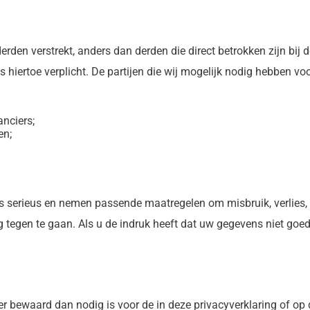
erden verstrekt, anders dan derden die direct betrokken zijn bij
ons hiertoe verplicht. De partijen die wij mogelijk nodig hebben 
anciers;
en;
 serieus en nemen passende maatregelen om misbruik, verlies
egen te gaan. Als u de indruk heeft dat uw gegevens niet goed b
bewaard dan nodig is voor de in deze privacyverklaring of op