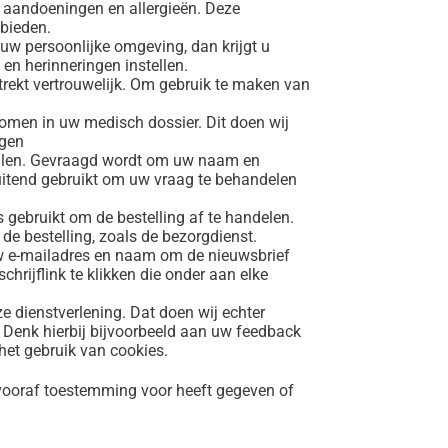
, aandoeningen en allergieën. Deze
 bieden.
 uw persoonlijke omgeving, dan krijgt u
 en herinneringen instellen.
rekt vertrouwelijk. Om gebruik te maken van
omen in uw medisch dossier. Dit doen wij
egen
 vullen. Gevraagd wordt om uw naam en
uitend gebruikt om uw vraag te behandelen
s gebruikt om de bestelling af te handelen.
de bestelling, zoals de bezorgdienst.
uw e-mailadres en naam om de nieuwsbrief
chrijflink te klikken die onder aan elke
e dienstverlening. Dat doen wij echter
. Denk hierbij bijvoorbeeld aan uw feedback
het gebruik van cookies.
vooraf toestemming voor heeft gegeven of