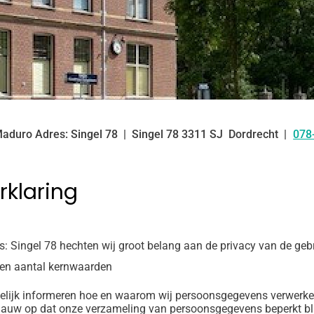
Maduro Adres: Singel 78
Singel
78
3311 SJ
Dordrecht
078
Tel
rklaring
s: Singel 78 hechten wij groot belang aan de privacy van de geb
een aantal kernwaarden
elijk informeren hoe en waarom wij persoonsgegevens verwerken.
 nauw op dat onze verzameling van persoonsgegevens beperkt blij