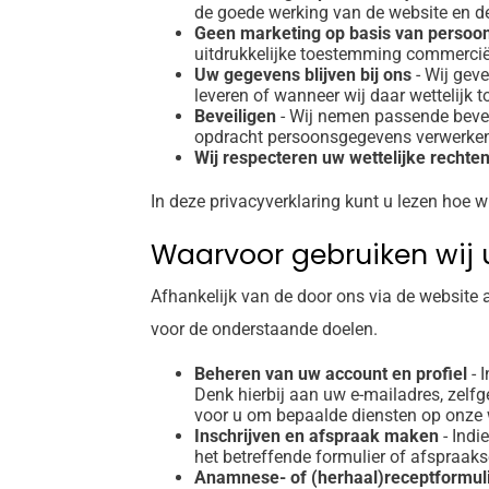
de goede werking van de website en de
Geen marketing op basis van perso
uitdrukkelijke toestemming commercië
Uw gegevens blijven bij ons
- Wij geve
leveren of wanneer wij daar wettelijk to
Beveiligen
- Wij nemen passende bevei
opdracht persoonsgegevens verwerke
Wij respecteren uw wettelijke rechte
In deze privacyverklaring kunt u lezen hoe 
Waarvoor gebruiken wij
Afhankelijk van de door ons via de website
voor de onderstaande doelen.
Beheren van uw account en profiel
- 
Denk hierbij aan uw e-mailadres, ze
voor u om bepaalde diensten op onze w
Inschrijven en afspraak maken
- Indi
het betreffende formulier of afspraaks
Anamnese- of (herhaal)receptformul