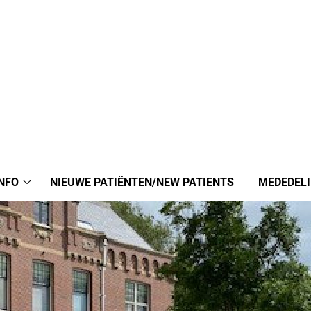
NFO
NIEUWE PATIËNTEN/NEW PATIENTS
MEDEDEL
Praktijkinfo
submenu