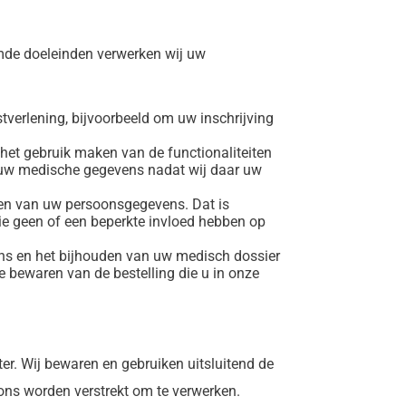
mde doeleinden verwerken wij uw
stverlening, bijvoorbeeld om uw inschrijving
n het gebruik maken van de functionaliteiten
n uw medische gegevens nadat wij daar uw
ken van uw persoonsgegevens. Dat is
die geen of een beperkte invloed hebben op
ens en het bijhouden van uw medisch dossier
e bewaren van de bestelling die u in onze
er. Wij bewaren en gebruiken uitsluitend de
ons worden verstrekt om te verwerken.