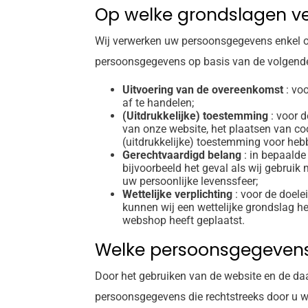
Op welke grondslagen v
Wij verwerken uw persoonsgegevens enkel o
persoonsgegevens op basis van de volgend
Uitvoering van de overeenkomst
: voo
af te handelen;
(Uitdrukkelijke) toestemming
: voor d
van onze website, het plaatsen van co
(uitdrukkelijke) toestemming voor heb
Gerechtvaardigd belang
: in bepaalde
bijvoorbeeld het geval als wij gebruik
uw persoonlijke levenssfeer;
Wettelijke verplichting
: voor de doele
kunnen wij een wettelijke grondslag he
webshop heeft geplaatst.
Welke persoonsgegevens
Door het gebruiken van de website en de daa
persoonsgegevens die rechtstreeks door u w