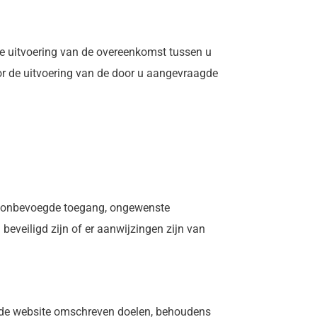
 de uitvoering van de overeenkomst tussen u
voor de uitvoering van de door u aangevraagde
, onbevoegde toegang, ongewenste
eveiligd zijn of er aanwijzingen zijn van
 de website omschreven doelen, behoudens