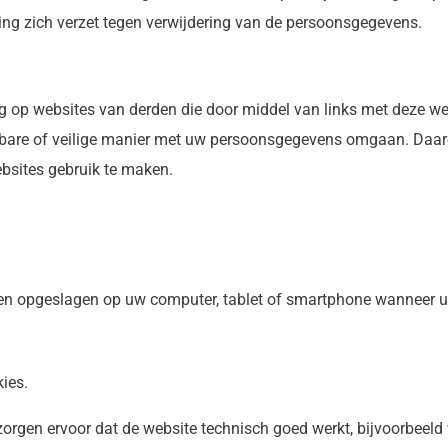
ting zich verzet tegen verwijdering van de persoonsgegevens.
ng op websites van derden die door middel van links met deze we
bare of veilige manier met uw persoonsgegevens omgaan. Daaro
bsites gebruik te maken.
den opgeslagen op uw computer, tablet of smartphone wanneer u
ies.
Ze zorgen ervoor dat de website technisch goed werkt, bijvoorbee