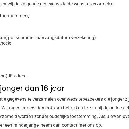
nnen wij de volgende gegevens via de website verzamelen:
lefoonnummer);
aar, polisnummer, aanvangsdatum verzekering);
theek;
rd) IP-adres.
onger dan 16 jaar
entie gegevens te verzamelen over websitebezoekers die jonger zi
 Wij raden ouders dan ook aan betrokken te zijn bij de online act
rzameld worden zonder ouderlijke toestemming. Als u ervan ove
er een minderjarige, neem dan contact met ons op.