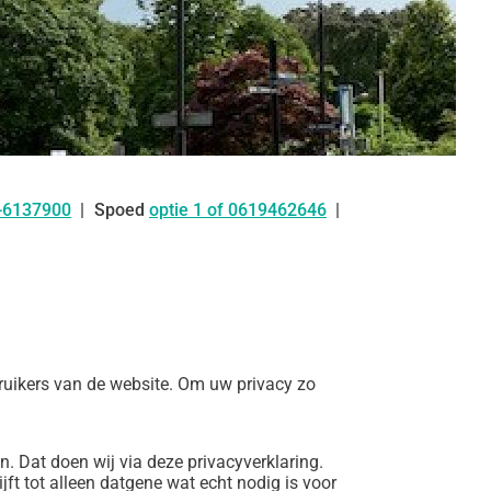
-6137900
Spoed
optie 1 of 0619462646
:
ruikers van de website. Om uw privacy zo
 Dat doen wij via deze privacyverklaring.
ft tot alleen datgene wat echt nodig is voor