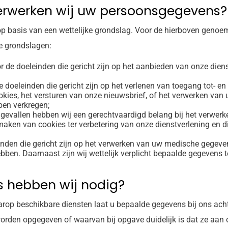
erwerken wij uw persoonsgegevens?
p basis van een wettelijke grondslag. Voor de hierboven genoe
e grondslagen:
r de doeleinden die gericht zijn op het aanbieden van onze dien
e doeleinden die gericht zijn op het verlenen van toegang tot- e
okies, het versturen van onze nieuwsbrief, of het verwerken va
ben verkregen;
 gevallen hebben wij een gerechtvaardigd belang bij het verwer
 maken van cookies ter verbetering van onze dienstverlening en 
inden die gericht zijn op het verwerken van uw medische gegev
bben. Daarnaast zijn wij wettelijk verplicht bepaalde gegevens t
 hebben wij nodig?
rop beschikbare diensten laat u bepaalde gegevens bij ons acht
orden opgegeven of waarvan bij opgave duidelijk is dat ze aan 