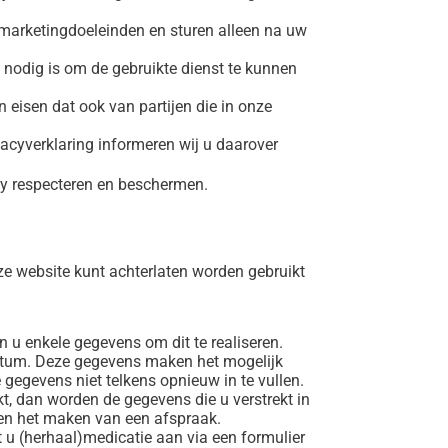
marketingdoeleinden en sturen alleen na uw
 nodig is om de gebruikte dienst te kunnen
isen dat ook van partijen die in onze
ivacyverklaring informeren wij u daarover
acy respecteren en beschermen.
e website kunt achterlaten worden gebruikt
 u enkele gegevens om dit te realiseren.
atum. Deze gegevens maken het mogelijk
gegevens niet telkens opnieuw in te vullen.
kt, dan worden de gegevens die u verstrekt in
g en het maken van een afspraak.
t u (herhaal)medicatie aan via een formulier