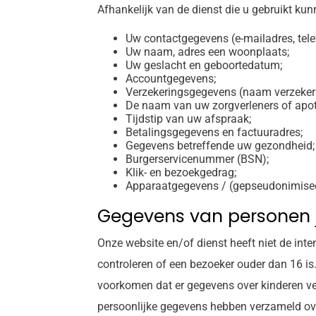
Afhankelijk van de dienst die u gebruikt ku
Uw contactgegevens (e-mailadres, te
Uw naam, adres een woonplaats;
Uw geslacht en geboortedatum;
Accountgegevens;
Verzekeringsgegevens (naam verzeker
De naam van uw zorgverleners of apo
Tijdstip van uw afspraak;
Betalingsgegevens en factuuradres;
Gegevens betreffende uw gezondheid;
Burgerservicenummer (BSN);
Klik- en bezoekgedrag;
Apparaatgegevens / (gepseudonimisee
Gegevens van personen j
Onze website en/of dienst heeft niet de int
controleren of een bezoeker ouder dan 16 is.
voorkomen dat er gegevens over kinderen ve
persoonlijke gegevens hebben verzameld ov