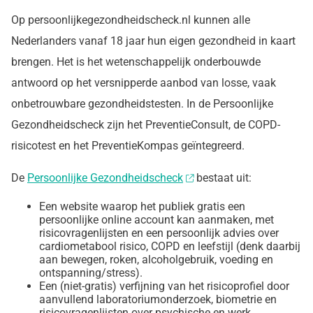
Op persoonlijkegezondheidscheck.nl kunnen alle
Nederlanders vanaf 18 jaar hun eigen gezondheid in kaart
brengen. Het is het wetenschappelijk onderbouwde
antwoord op het versnipperde aanbod van losse, vaak
onbetrouwbare gezondheidstesten. In de Persoonlijke
Gezondheidscheck zijn het PreventieConsult, de COPD-
risicotest en het PreventieKompas geïntegreerd.
De
Persoonlijke Gezondheidscheck
bestaat uit:
Een website waarop het publiek gratis een
persoonlijke online account kan aanmaken, met
risicovragenlijsten en een persoonlijk advies over
cardiometabool risico, COPD en leefstijl (denk daarbij
aan bewegen, roken, alcoholgebruik, voeding en
ontspanning/stress).
Een (niet-gratis) verfijning van het risicoprofiel door
aanvullend laboratoriumonderzoek, biometrie en
risicovragenlijsten over psychische en werk