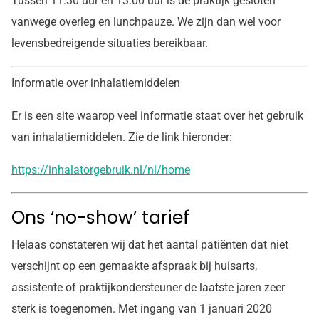
Tussen 11.30 uur en 13.00 uur is de praktijk gesloten
vanwege overleg en lunchpauze. We zijn dan wel voor
levensbedreigende situaties bereikbaar.
Informatie over inhalatiemiddelen
Er is een site waarop veel informatie staat over het gebruik
van inhalatiemiddelen. Zie de link hieronder:
https://inhalatorgebruik.nl/nl/home
Ons ‘no-show’ tarief
Helaas constateren wij dat het aantal patiënten dat niet
verschijnt op een gemaakte afspraak bij huisarts,
assistente of praktijkondersteuner de laatste jaren zeer
sterk is toegenomen. Met ingang van 1 januari 2020