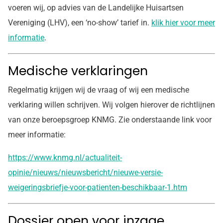
voeren wij, op advies van de Landelijke Huisartsen
Vereniging (LHV), een ‘no-show’ tarief in.
klik hier voor meer
informatie
.
Medische verklaringen
Regelmatig krijgen wij de vraag of wij een medische
verklaring willen schrijven. Wij volgen hierover de richtlijnen
van onze beroepsgroep KNMG. Zie onderstaande link voor
meer informatie:
https://www.knmg.nl/actualiteit-
opinie/nieuws/nieuwsbericht/nieuwe-versie-
weigeringsbriefje-voor-patienten-beschikbaar-1.htm
Dossier open voor inzage