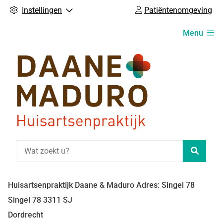
Instellingen
Patiëntenomgeving
Hoofdmenu
Menu
Zoeke
Huisartsenpraktijk Daane & Maduro Adres: Singel 78
Singel
78
3311 SJ
Dordrecht