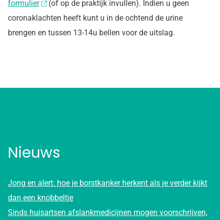
formulier
(of op de praktijk invullen). Indien u geen
coronaklachten heeft kunt u in de ochtend de urine
brengen en tussen 13-14u bellen voor de uitslag.
Nieuws
Jong en alert: hoe je borstkanker herkent als je verder kijkt
dan een knobbeltje
Sinds huisartsen afslankmedicijnen mogen voorschrijven,