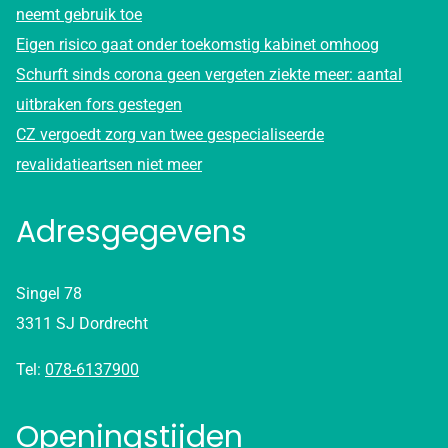
neemt gebruik toe
Eigen risico gaat onder toekomstig kabinet omhoog
Schurft sinds corona geen vergeten ziekte meer: aantal
uitbraken fors gestegen
CZ vergoedt zorg van twee gespecialiseerde
revalidatieartsen niet meer
Adresgegevens
Singel 78
3311 SJ Dordrecht
Tel:
078-6137900
Openingstijden