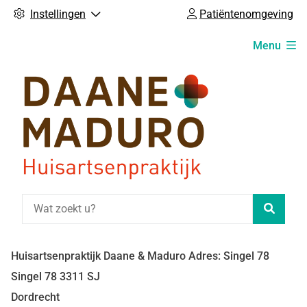
Instellingen
Patiëntenomgeving
Hoofdmenu
Menu
Zoeke
Huisartsenpraktijk Daane & Maduro Adres: Singel 78
Singel
78
3311 SJ
Dordrecht