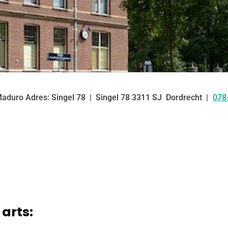
Maduro Adres: Singel 78
Singel
78
3311 SJ
Dordrecht
078
Tel
arts: