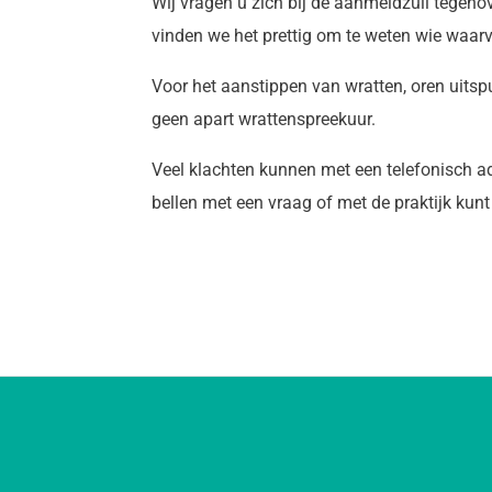
Wij vragen u zich bij de aanmeldzuil tegenov
vinden we het prettig om te weten wie waar
Voor het aanstippen van wratten, oren uitspui
geen apart wrattenspreekuur.
Veel klachten kunnen met een telefonisch ad
bellen met een vraag of met de praktijk kunt