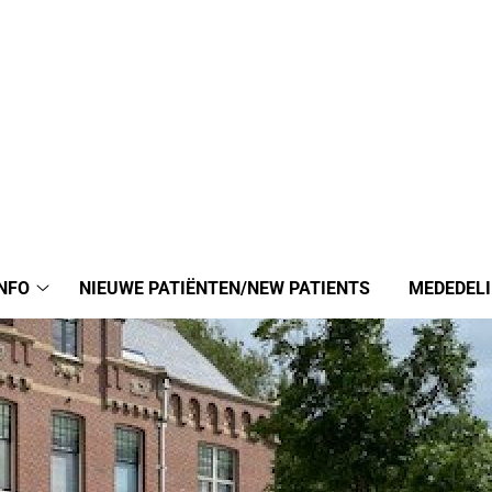
NFO
NIEUWE PATIËNTEN/NEW PATIENTS
MEDEDEL
Praktijkinfo
submenu