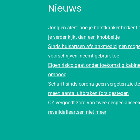
Nieuws
Jong en alert: hoe je borstkanker herkent 
je verder kijkt dan een knobbeltje
Sinds huisartsen afslankmedicijnen mog
voorschrijven, neemt gebruik toe
Eigen risico gaat onder toekomstig kabine
omhoog
Schurft sinds corona geen vergeten ziekte
meer: aantal uitbraken fors gestegen
CZ vergoedt zorg van twee gespecialiseer
revalidatieartsen niet meer