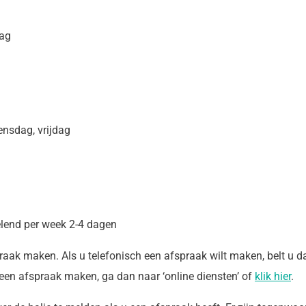
dag
nsdag, vrijdag
elend per week 2-4 dagen
praak maken. Als u telefonisch een
afspraak wilt
maken, belt u da
een afspraak maken, ga dan naar ‘online diensten’ of
klik hier
.