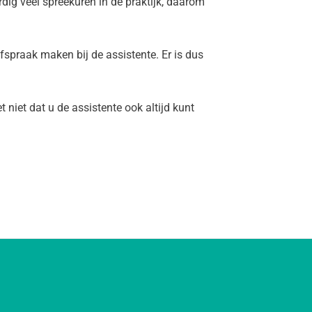
rdig veel spreekuren in de praktijk, daarom
afspraak maken bij de assistente. Er is dus
niet dat u de assistente ook altijd kunt