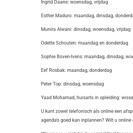
Ingrid Daane: woensdag, vrijdag
Esther Maduro: maandag, dinsdag, donder
Munira Alwani: dinsdag, woensdag, vrijdag
Odette Schouten: maandag en donderdag
Sophie Boven-Ivens: maandag, dinsdag, woe
Eef Rosbak: maandag, donderdag
Peter Top: dinsdag, woensdag
Yaad Mohamad, huisarts in opleiding: wiss
U kunt zowel telefonisch als online een afs
agenda’s goed kan inplannen? Wilt u online 