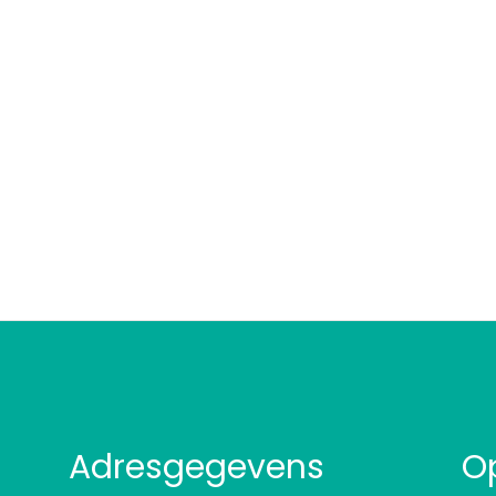
Adresgegevens
O