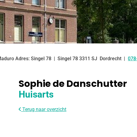
Maduro Adres: Singel 78
Singel
78
3311 SJ
Dordrecht
078
Tel
Sophie de Danschutter
Huisarts
Terug naar overzicht