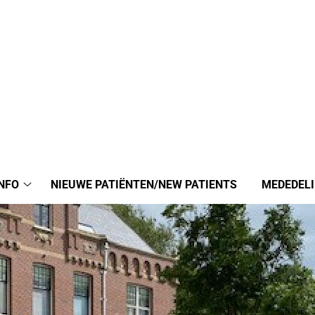
NFO
NIEUWE PATIËNTEN/NEW PATIENTS
MEDEDEL
Praktijkinfo
submenu