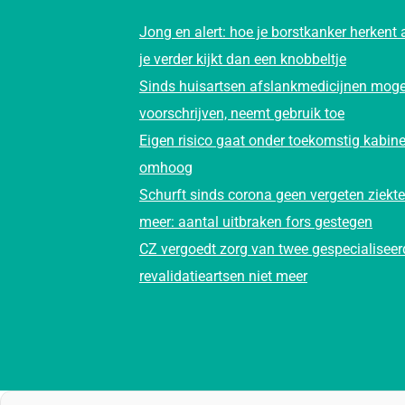
Jong en alert: hoe je borstkanker herkent 
je verder kijkt dan een knobbeltje
Sinds huisartsen afslankmedicijnen mog
voorschrijven, neemt gebruik toe
Eigen risico gaat onder toekomstig kabine
omhoog
Schurft sinds corona geen vergeten ziekte
meer: aantal uitbraken fors gestegen
CZ vergoedt zorg van twee gespecialiseer
revalidatieartsen niet meer