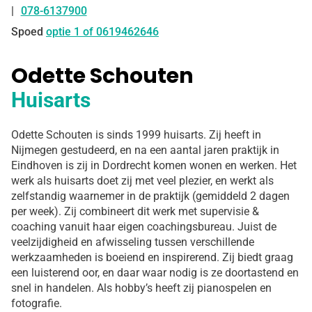
078-6137900
Tel:
Spoed
optie 1 of 0619462646
Odette Schouten
Huisarts
Odette Schouten is sinds 1999 huisarts. Zij heeft in
Nijmegen gestudeerd, en na een aantal jaren praktijk in
Eindhoven is zij in Dordrecht komen wonen en werken. Het
werk als huisarts doet zij met veel plezier, en werkt als
zelfstandig waarnemer in de praktijk (gemiddeld 2 dagen
per week). Zij combineert dit werk met supervisie &
coaching vanuit haar eigen coachingsbureau. Juist de
veelzijdigheid en afwisseling tussen verschillende
werkzaamheden is boeiend en inspirerend. Zij biedt graag
een luisterend oor, en daar waar nodig is ze doortastend en
snel in handelen. Als hobby’s heeft zij pianospelen en
fotografie.