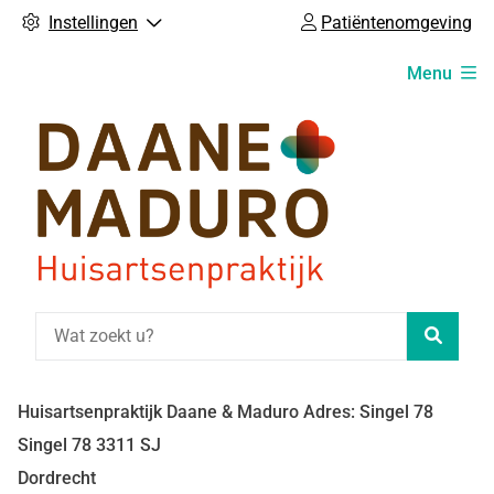
Instellingen
Patiëntenomgeving
Hoofdmenu
Menu
Zoeke
Huisartsenpraktijk Daane & Maduro Adres: Singel 78
Singel
78
3311 SJ
Dordrecht