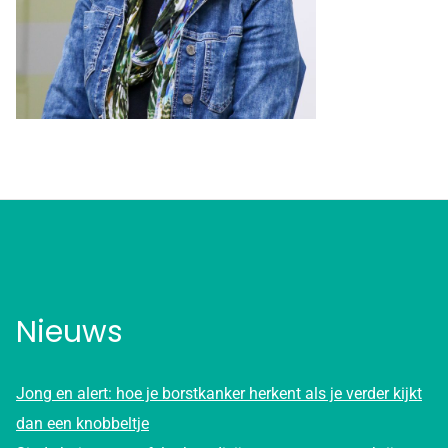
Nieuws
Jong en alert: hoe je borstkanker herkent als je verder kijkt
dan een knobbeltje