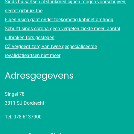
Sinds huisartsen afslankmedicijnen mogen voorschrijven,
neemt gebruik toe
Eigen risico gaat onder toekomstig kabinet omhoog
Schurft sinds corona geen vergeten ziekte meer: aantal
uitbraken fors gestegen
CZ vergoedt zorg van twee gespecialiseerde
revalidatieartsen niet meer
Adresgegevens
Singel 78
3311 SJ Dordrecht
Tel:
078-6137900