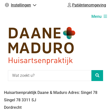
Instellingen
Patiëntenomgeving
Hoofdmenu
Menu
Zoeke
Huisartsenpraktijk Daane & Maduro Adres: Singel 78
Singel
78
3311 SJ
Dordrecht