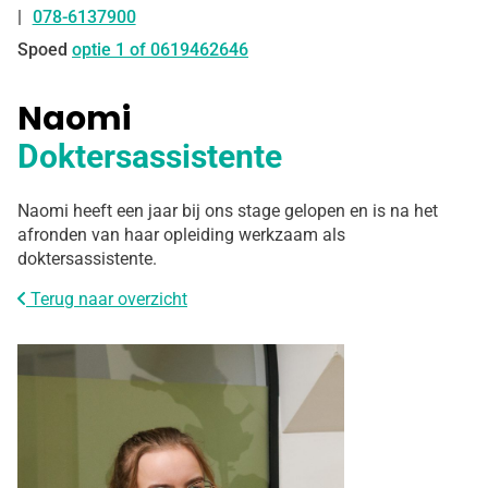
078-6137900
Tel:
Spoed
optie 1 of 0619462646
Naomi
Doktersassistente
Naomi heeft een jaar bij ons stage gelopen en is na het
afronden van haar opleiding werkzaam als
doktersassistente.
Terug naar overzicht