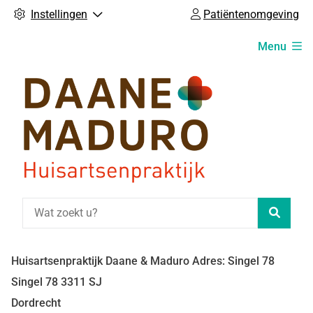
Instellingen
Patiëntenomgeving
Hoofdmenu
Menu
Zoeke
Huisartsenpraktijk Daane & Maduro Adres: Singel 78
Singel
78
3311 SJ
Dordrecht