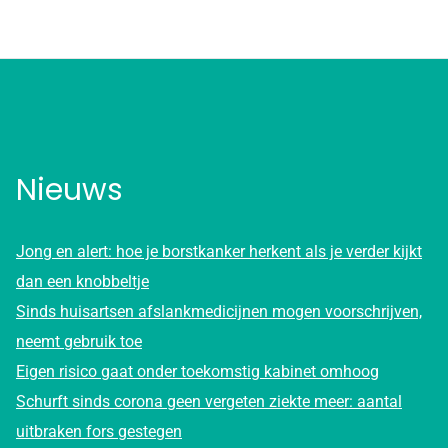
Nieuws
Jong en alert: hoe je borstkanker herkent als je verder kijkt
dan een knobbeltje
Sinds huisartsen afslankmedicijnen mogen voorschrijven,
neemt gebruik toe
Eigen risico gaat onder toekomstig kabinet omhoog
Schurft sinds corona geen vergeten ziekte meer: aantal
uitbraken fors gestegen