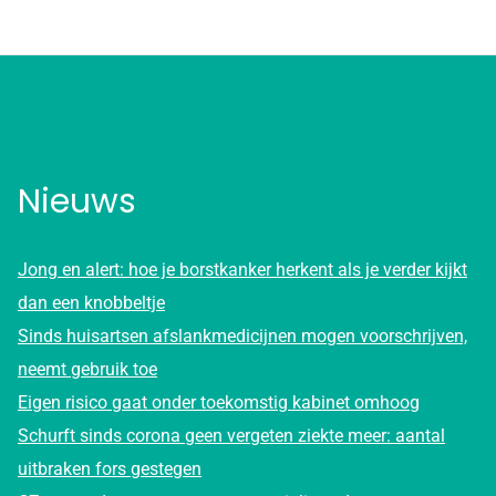
Nieuws
Jong en alert: hoe je borstkanker herkent als je verder kijkt
dan een knobbeltje
Sinds huisartsen afslankmedicijnen mogen voorschrijven,
neemt gebruik toe
Eigen risico gaat onder toekomstig kabinet omhoog
Schurft sinds corona geen vergeten ziekte meer: aantal
uitbraken fors gestegen