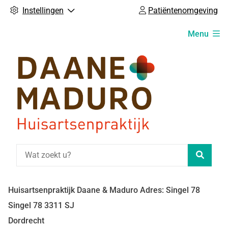
Instellingen
Patiëntenomgeving
Hoofdmenu
Menu
Zoeke
Huisartsenpraktijk Daane & Maduro Adres: Singel 78
Singel
78
3311 SJ
Dordrecht