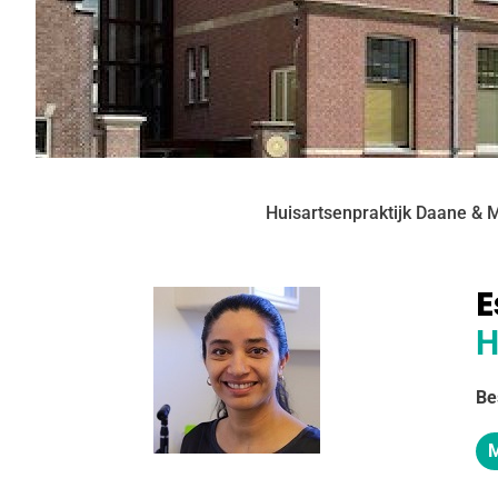
Huisartsenpraktijk Daane & 
E
H
Be