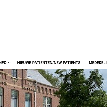
NFO
NIEUWE PATIËNTEN/NEW PATIENTS
MEDEDEL
Praktijkinfo
submenu