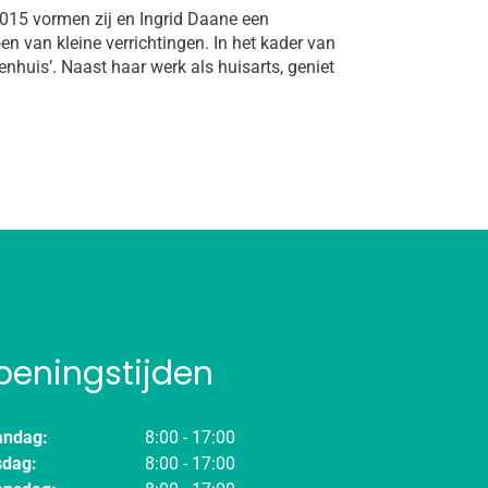
2015 vormen zij en Ingrid Daane een
n van kleine verrichtingen. In het kader van
enhuis’. Naast haar werk als huisarts, geniet
peningstijden
ndag:
8:00 - 17:00
sdag:
8:00 - 17:00