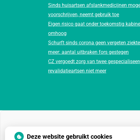
Sinds huisartsen afslankmedicijnen mog
voorschrijven, neemt gebruik toe
Eigen risico gaat onder toekomstig kabine
omhoog
Schurft sinds corona geen vergeten ziekte
meer: aantal uitbraken fors gestegen
CZ vergoedt zorg van twee gespecialiseer
revalidatieartsen niet meer
Deze website gebruikt cookies